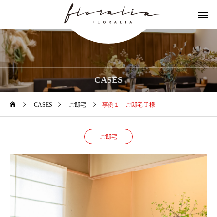
CASES
CASES
ご邸宅
事例１ ご邸宅 T 様
ご邸宅