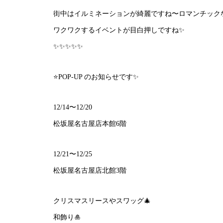
街中はイルミネーションが綺麗ですね〜ロマンチックな
ワクワクするイベントが目白押しですね✨
✨✨✨✨✨
⭐️POP-UP のお知らせです✨
12/14〜12/20
松坂屋名古屋店本館6階
12/21〜12/25
松坂屋名古屋店北館3階
クリスマスリースやスワッグ🎄
和飾り🎍