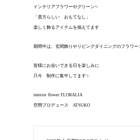
インテリアフラワーやグリーン✨
「貴方らしい おもてなし」
楽しく飾るアイテムを揃えてます
期間中は、玄関飾りやリビングダイニングのフラワー
皆様にお会いできる日を楽しみに
只今 制作に集中してます✨
interior flower FLORALIA
空間プロデュース ATSUKO