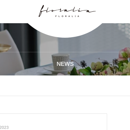
NEWS
2023