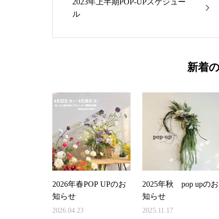
2023年上半期POP-UPスケジュー
ル
新着
2026年春POP UPのお
2025年秋 pop upのお
知らせ
知らせ
2026.04.23
2025.11.17